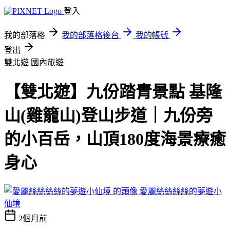
登入
我的部落格
我的部落格後台
我的帳號
登出
雙北遊
國內旅遊
【雙北遊】九份踏青景點 基隆
山(雞籠山)登山步道｜九份旁
的小百岳，山頂180度海景療癒
身心
愛麗絲絲絲絲的夢遊小
仙境
2個月前