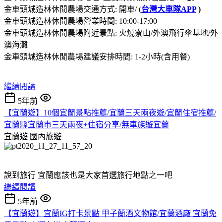
金車頭城造林休閒農場交通方式: 開車/ (
台灣大車隊APP
)
金車頭城造林休閒農場營業時間: 10:00-17:00
金車頭城造林休閒農場附近景點: 火燒寮山/外澳飛行傘基地/外
澳海灘
金車頭城造林休閒農場建議安排時間: 1-2小時(含用餐)
繼續閱讀
5年前
【宜蘭遊】10個宜蘭景點推薦/宜蘭三天兩夜遊/宜蘭住宿推薦/
宜蘭縣宜蘭市三天兩夜+住宿分享/無車族遊宜蘭
宜蘭遊
國內旅遊
說到旅行 宜蘭應該也是大家首選旅行地點之一吧
繼續閱讀
5年前
【宜蘭遊】宜蘭IG打卡景點 甲子蘭酒文物館/宜蘭酒廠 宜蘭免