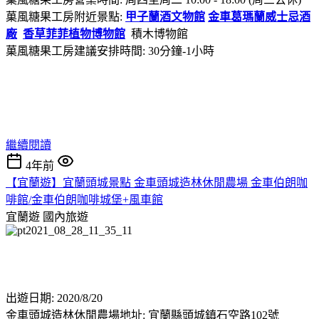
菓風糖果工房附近景點:
甲子蘭酒文物館
金車葛瑪蘭威士忌酒
廠
香草菲菲植物博物館
積木博物館
菓風糖果工房建議安排時間: 30分鐘-1小時
繼續閱讀
4年前
【宜蘭遊】宜蘭頭城景點 金車頭城造林休閒農場 金車伯朗咖
啡館/金車伯朗咖啡城堡+風車館
宜蘭遊
國內旅遊
出遊日期: 2020/8/20
金車頭城造林休閒農場地址: 宜蘭縣頭城鎮石空路102號