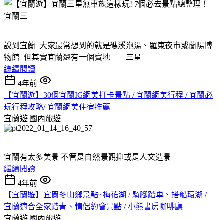
說到宜蘭 大家最常想到的就是礁溪泡湯、羅東夜市或蘭陽博
物館 但其實宜蘭還有一個寶地——三星
繼續閱讀
4年前
【宜蘭遊】30個宜蘭IG網美打卡景點 / 宜蘭網美行程 / 宜蘭必
玩行程攻略/ 宜蘭網美住宿推薦
宜蘭遊
國內旅遊
宜蘭有太多美景 不管是自然景觀抑或是人文造景
繼續閱讀
4年前
【宜蘭遊】宜蘭冬山鄉景點~梅花湖 / 騎腳踏車、搭船環湖 /
宜蘭適合全家踏青、情侶約會景點 / 小熊書房咖啡廳
宜蘭遊
國內旅遊