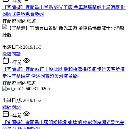
5年前
【宜蘭遊】宜蘭員山景點 觀光工廠 金車葛瑪蘭威士忌酒廠 壯
觀歐式建築免費參觀
宜蘭遊
國內旅遊
出遊日期: 2019/11/3
繼續閱讀
6年前
【宜蘭遊】宜蘭IG打卡廢墟風 慶和橋津梅棧道 步行天空步道
走往宜蘭磚窯 沿途觀賞超美河濱景致~
宜蘭遊
國內旅遊
出遊日期: 2019/11/2
繼續閱讀
6年前
【宜蘭遊】宜蘭員山落羽松秘境 蜊埤湖 樹影倒映湖光景色美