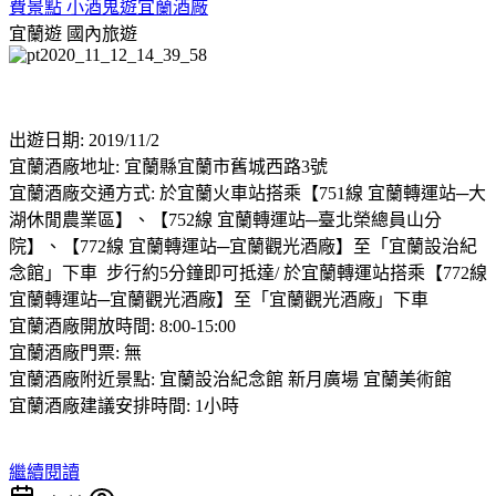
費景點 小酒鬼遊宜蘭酒廠
宜蘭遊
國內旅遊
出遊日期: 2019/11/2
宜蘭酒廠地址: 宜蘭縣宜蘭市舊城西路3號
宜蘭酒廠交通方式: 於宜蘭火車站搭乘【751線 宜蘭轉運站─大
湖休閒農業區】、【752線 宜蘭轉運站─臺北榮總員山分
院】、【772線 宜蘭轉運站─宜蘭觀光酒廠】至「宜蘭設治紀
念館」下車 步行約5分鐘即可抵達/ 於宜蘭轉運站搭乘【772線
宜蘭轉運站─宜蘭觀光酒廠】至「宜蘭觀光酒廠」下車
宜蘭酒廠開放時間: 8:00-15:00
宜蘭酒廠門票: 無
宜蘭酒廠附近景點: 宜蘭設治紀念館 新月廣場 宜蘭美術館
宜蘭酒廠建議安排時間: 1小時
繼續閱讀