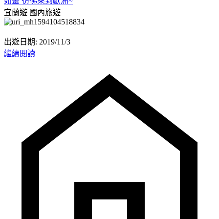
如畫 彷彿來到歐洲~
宜蘭遊
國內旅遊
出遊日期: 2019/11/3
繼續閱讀